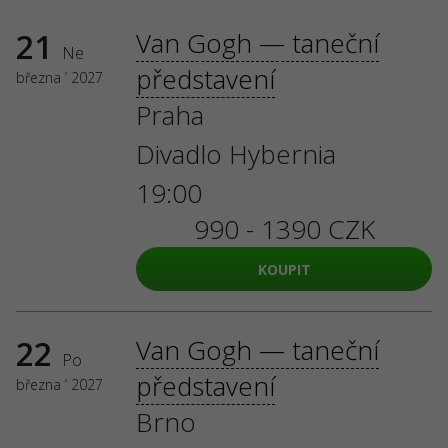
21
Van Gogh — taneční
Ne
představení
března ’ 2027
Praha
Divadlo Hybernia
19:00
990 - 1390 CZK
KOUPIT
22
Van Gogh — taneční
Po
představení
března ’ 2027
Brno