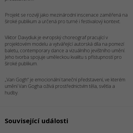
Projekt se rozvíjí jako mezinárodní inscenace zaměřená na
široké publikum a určená pro turné i festivalový kontext.
Viktor Davydiuk je evropský choreograf pracující v
projektovém modelu a vytvářející autorská díla na pomezí
baletu, contemporary dance a vizuálního jevištního umění.
Jeho tvorba spojuje uměleckou kvalitu s přístupností pro
široké publikum.
„Van Gogh“ je emocionální taneční představení, ve kterém
umění Van Gogha ožívá prostřednictvím těla, světla a
hudby.
Související události