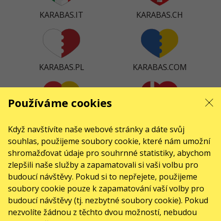
KARABAS.IT
KARABAS.CH
KARABAS.PL
KARABAS.COM
Používáme cookies
KARABAS.ES
KARABAS.DK
Když navštívíte naše webové stránky a dáte svůj
souhlas, použijeme soubory cookie, které nám umožní
shromažďovat údaje pro souhrnné statistiky, abychom
zlepšili naše služby a zapamatovali si vaši volbu pro
KARABAS.CO
budoucí návštěvy. Pokud si to nepřejete, použijeme
soubory cookie pouze k zapamatování vaší volby pro
budoucí návštěvy (tj. nezbytné soubory cookie). Pokud
KONTAKTY
nezvolíte žádnou z těchto dvou možností, nebudou