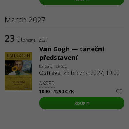
March 2027
23
Út
března ’ 2027
Van Gogh — taneční
představení
koncerty | divadla
Ostrava
,
23 března 2027, 19:00
AKORD
1090 - 1290 CZK
KOUPIT