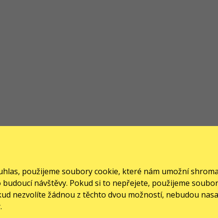
souhlas, použijeme soubory cookie, které nám umožní shrom
pro budoucí návštěvy. Pokud si to nepřejete, použijeme soub
okud nezvolíte žádnou z těchto dvou možností, nebudou nas
.